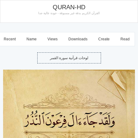
QURAN-HD
القرآن الكريم بدقة غير مسبوقة - جودة عالية جدا
Recent
Name
Views
Downloads
Create
Read
لوحات قرآنية سورة القمر