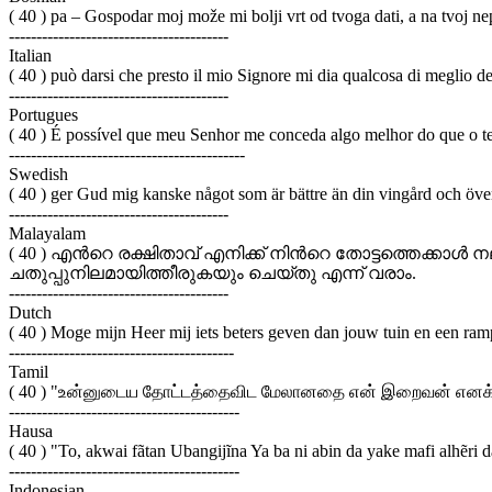
( 40 ) pa – Gospodar moj može mi bolji vrt od tvoga dati, a na tvoj n
----------------------------------------
Italian
( 40 ) può darsi che presto il mio Signore mi dia qualcosa di meglio de
----------------------------------------
Portugues
( 40 ) É possível que meu Senhor me conceda algo melhor do que o te
-------------------------------------------
Swedish
( 40 ) ger Gud mig kanske något som är bättre än din vingård och över
----------------------------------------
Malayalam
( 40 ) എന്‍റെ രക്ഷിതാവ് എനിക്ക് നിന്‍റെ തോട്ടത്തെക്കാ
ചതുപ്പുനിലമായിത്തീരുകയും ചെയ്തു എന്ന് വരാം.
----------------------------------------
Dutch
( 40 ) Moge mijn Heer mij iets beters geven dan jouw tuin en een ram
-----------------------------------------
Tamil
( 40 ) "உன்னுடைய தோட்டத்தைவிட மேலானதை என் இறைவன் எனக்குத்
------------------------------------------
Hausa
( 40 ) "To, akwai fãtan Ubangijĩna Ya ba ni abin da yake mafi alhẽri 
------------------------------------------
Indonesian