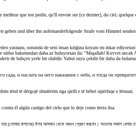
meilleur que ton jardin, qu'Il envoie sur [ce dernier], du ciel, quelque 
arten geben und über ihn aufeinanderfolgende Strafe vom Himmel senden
feden yaratanı, sonunda de seni insan kılığına koyanı mı inkar ediyorsu
ve nüfus bakımından daha az buluyorsan da: "Maşallah! Kuvvet ancak
nderir de bahçen yerle bir olabilir. Yahut suyu çekilir bir daha da bulama
го сада, и наслать на него наказание с неба, и тогда он преврати
htin tënd të dërgojë shtatërrim nga qielli e të bëhet sipërfaqe e lëmuar,
ontra él algún castigo del cielo que lo deje como tierra lisa.
এবং তার (তোমার বাগানের) উপর আসমান থেকে আগুন প্রেরণ করবেন। অতঃপর সকাল বেলায় তা