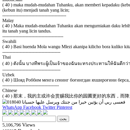
( 40 ) maka mudah-mudahan Tuhanku, akan memberi kepadaku (kebun)
(kebun itu) menjadi tanah yang licin;
--------------------------------------------
Malay
( 40 ) Maka mudah-mudahan Tuhanku akan mengurniakan daku lebih b
itu tanah yang licin tandus.
------------------------------------------
Swahili
( 40 ) Basi huenda Mola wangu Mlezi akanipa kilicho bora kuliko kita
----------------------------------------
Thai
( 40 ) ดังนั้น บางทีพระผู้เป็นเจ้าของฉันจะทรงประทานให้ฉันดี
----------------------------------------
Uzbek
( 40 ) Шояд Роббим менга сенинг боғингдан яхшироғини берса,
---------------------------------------
Chinese
( 40 ) 那末，我的主或许会赏赐我比你的园圃更好的东西，
WhatsApp
Facebook
Twitter
Pinterest
Views
5,106,796