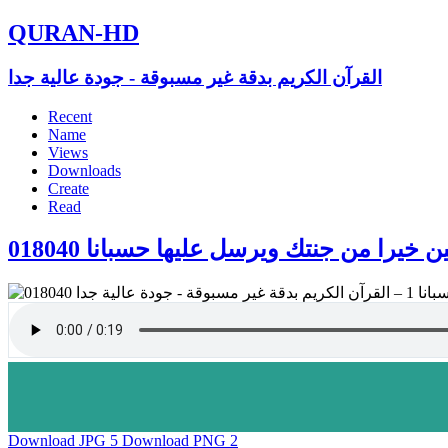
QURAN-HD
القرآن الكريم بدقة غير مسبوقة - جودة عالية جدا
Recent
Name
Views
Downloads
Create
Read
018040  خيرا من جنتك ويرسل عليها حسبانا
Download JPG
5
Download PNG
2