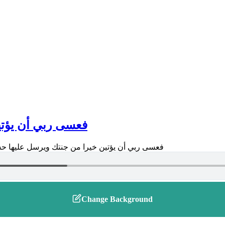
فعسى ربي أن يؤتين
Change Background