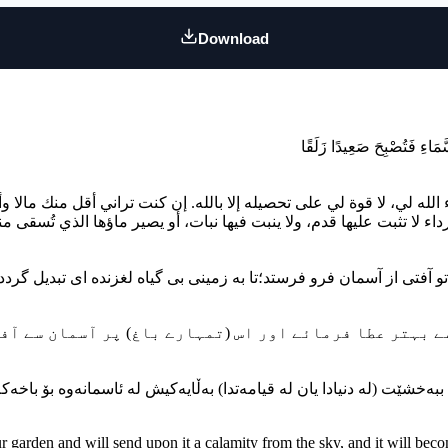
Download
له لي، لا قوة لي على تحصيله إلا بالله. إن كنت تراني أقل منك مالا وأول
لا تثبت عليها قدم، ولا ينبت فيها نبات، أو يصير ماؤها الذي تُسقى من
ur garden and will send upon it a calamity from the sky, and it will be