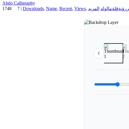
Abdo Calligraphy
1748
7
|
Downloads
,
Name
,
Recent
,
Views
,
ولد
مال
قلة
رؤية
ر