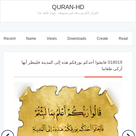
QURAN-HD
القرآن الكريم بدقة غير مسبوقة - جودة عالية جدا
Recent
Name
Views
Downloads
Create
Read
018019 فابعثوا أحدكم بورقكم هذه إلى المدينة فلينظر أيها
أزكى طعاما