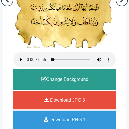
Change Background
Download JPG
3
Download PNG
1