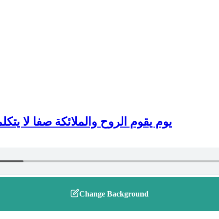
يوم يقوم الروح والملائكة صفا لا يتكلمون
Change Background