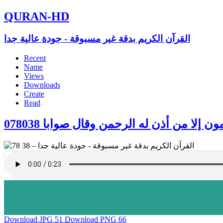
QURAN-HD
القرآن الكريم بدقة غير مسبوقة - جودة عالية جدا
Recent
Name
Views
Downloads
Create
Read
078038  إلا من أذن له الرحمن وقال صوابا
Download JPG
51
Download PNG
66