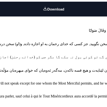
Download
 will not speak except for one whom the Most Merciful permits, and he wi
ura parler, sauf celui à qui le Tout Miséricordieux aura accordé la permiss