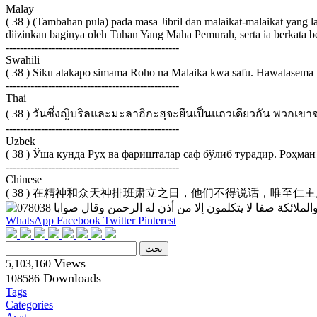
Malay
( 38 ) (Tambahan pula) pada masa Jibril dan malaikat-malaikat yang 
diizinkan baginya oleh Tuhan Yang Maha Pemurah, serta ia berkata b
-------------------------------------------------
Swahili
( 38 ) Siku atakapo simama Roho na Malaika kwa safu. Hawatasema i
-------------------------------------------------
Thai
( 38 ) วันซึ่งญิบริลและมะลาอิกะฮฺจะยืนเป็นแถวเดียวกัน พวกเขาจ
-------------------------------------------------
Uzbek
( 38 ) Ўша кунда Руҳ ва фаришталар саф бўлиб турадир. Роҳман
-------------------------------------------------
Chinese
( 38 ) 在精神和众天神排班肃立之日，他们不得说话，唯至
WhatsApp
Facebook
Twitter
Pinterest
Views
5,103,160
Downloads
108586
Tags
Categories