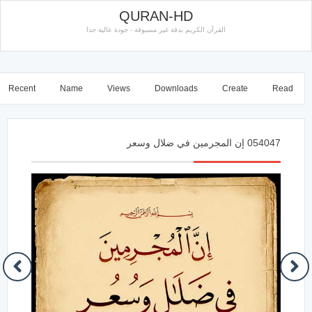
QURAN-HD
القرآن الكريم بدقة غير مسبوقة - جودة عالية جدا
Recent
Name
Views
Downloads
Create
Read
054047 إن المجرمين في ضلال وسعر