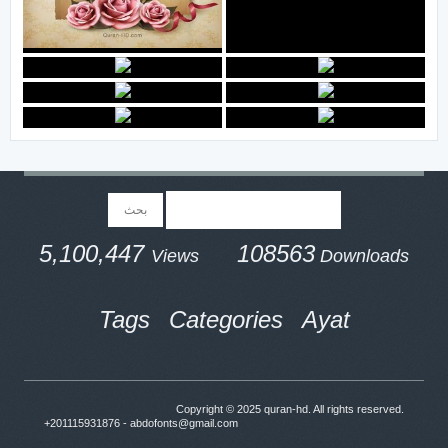
5,100,447
108563
Views
Downloads
Tags
Categories
Ayat
Copyright © 2025
quran-hd
. All rights reserved.
+201115931876 - abdofonts@gmail.com