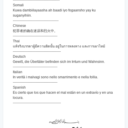
Somali
Kuwa dambiilayaasha ah baadi iyo fogaansho yay ku
suganyihiin.
----------------------------------------
Chinese
犯罪者的确在迷误和烈火中。
---------------------------------------
Thai
แท้จริงบรรดาผู้มีความผิดนั้น อยู่ในการหลงทาง และการเผาไหม้
------------------------------------------
Deutsch
Gewiß, die Übeltäter befinden sich im Irrtum und Wahnsinn.
---------------------------------------
Italian
In verità i malvagi sono nello smarrimento e nella follia.
---------------------------------------
Spanish
Es cierto que los que hacen el mal están en un extravío y en una
locura.
------------------------------------------