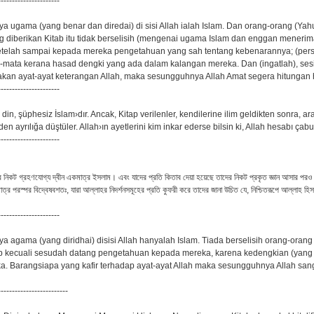
----------------------
 ugama (yang benar dan diredai) di sisi Allah ialah Islam. Dan orang-orang (Yah
g diberikan Kitab itu tidak berselisih (mengenai ugama Islam dan enggan meneri
telah sampai kepada mereka pengetahuan yang sah tentang kebenarannya; (perse
-mata kerana hasad dengki yang ada dalam kalangan mereka. Dan (ingatlah), se
 akan ayat-ayat keterangan Allah, maka sesungguhnya Allah Amat segera hitungan
----------------------
 din, şüphesiz İslam›dır. Ancak, Kitap verilenler, kendilerine ilim geldikten sonra, ar
den ayrılığa düştüler. Allah›ın ayetlerini kim inkar ederse bilsin ki, Allah hesabı çabu
----------------------
হর নিকট গ্রহণযোগ্য দ্বীন একমাত্র ইসলাম। এবং যাদের প্রতি কিতাব দেয়া হয়েছে তাদের নিকট প্রকৃত জ্ঞান আসার পরও
মাত্র পরস্পর বিদ্বেষবশতঃ, যারা আল্লাহর নিদর্শনসমূহের প্রতি কুফরী করে তাদের জানা উচিত যে, নিশ্চিতরূপে আল্লাহ হি
----------------------
 agama (yang diridhai) disisi Allah hanyalah Islam. Tiada berselisih orang-orang
tab kecuali sesudah datang pengetahuan kepada mereka, karena kedengkian (yang 
a. Barangsiapa yang kafir terhadap ayat-ayat Allah maka sesungguhnya Allah san
-------------------------