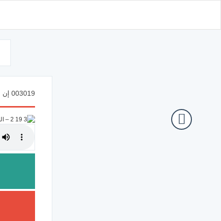
d
003019 إن الدين عند الله الإسلام