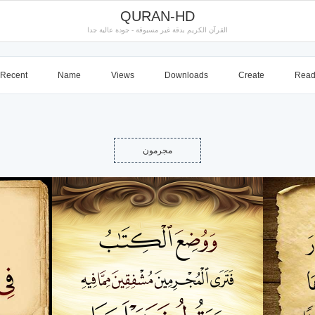
QURAN-HD
القرآن الكريم بدقة غير مسبوقة - جودة عالية جدا
Recent
Name
Views
Downloads
Create
Rea
مجرمون