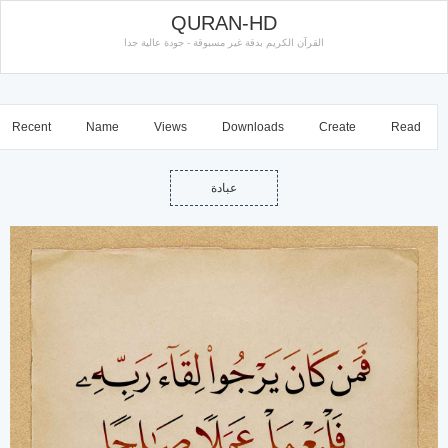
QURAN-HD
القرآن الكريم بدقة غير مسبوقة - جودة عالية جدا
Recent
Name
Views
Downloads
Create
Read
عبادة