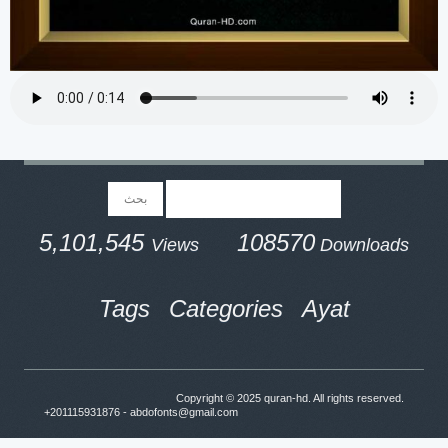
5,101,545
108570
Views
Downloads
Tags
Categories
Ayat
Copyright © 2025
quran-hd
. All rights reserved.
+201115931876 - abdofonts@gmail.com