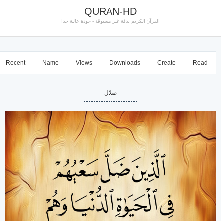
QURAN-HD
القرآن الكريم بدقة غير مسبوقة - جودة عالية جدا
Recent
Name
Views
Downloads
Create
Read
ضلال