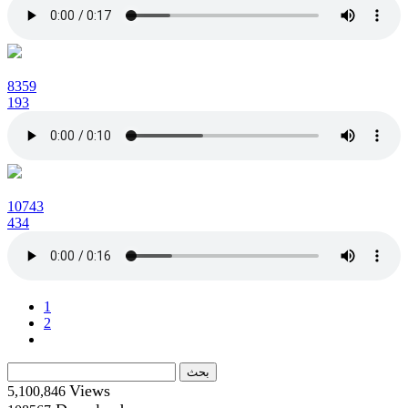
8359
193
10743
434
1
2
Views
5,100,846