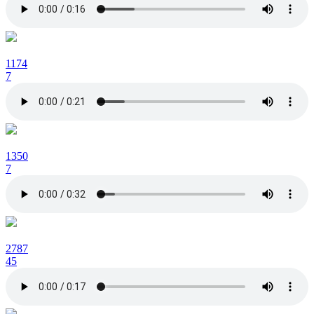
1174
7
1350
7
2787
45