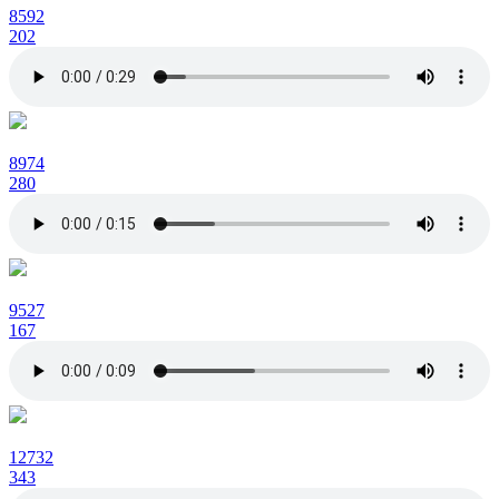
8592
202
8974
280
9527
167
12732
343