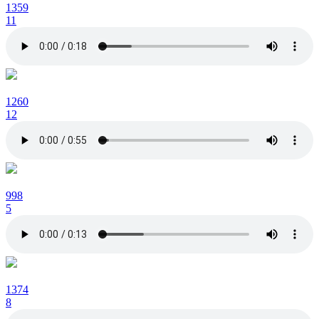
1359
11
1260
12
998
5
1374
8