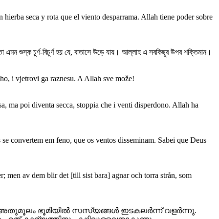
n hierba seca y rota que el viento desparrama. Allah tiene poder sobre
া এমন শুস্ক চুর্ণ-বিচুর্ণ হয় যে, বাতাসে উড়ে যায়। আল্লাহ এ সবকিছুর উপর শক্তিমান।
ho, i vjetrovi ga raznesu. A Allah sve može!
ssa, ma poi diventa secca, stoppia che i venti disperdono. Allah ha
ais se convertem em feno, que os ventos disseminam. Sabei que Deus
men av dem blir det [till sist bara] agnar och torra strån, som
തുമൂലം ഭൂമിയില്‍ സസ്യങ്ങള്‍ ഇടകലര്‍ന്ന് വളര്‍ന്നു.