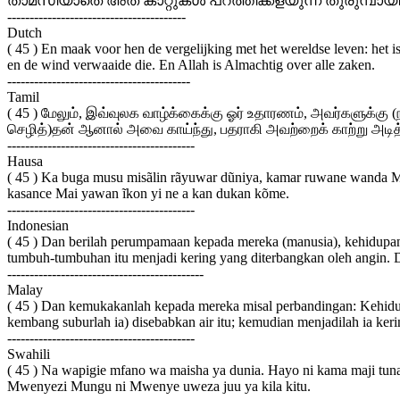
താമസിയാതെ അത് കാറ്റുകള്‍ പറത്തിക്കളയുന്ന തുരുമ്പാ
----------------------------------------
Dutch
( 45 ) En maak voor hen de vergelijking met het wereldse leven: het i
en de wind verwaaide die. En Allah is Almachtig over alle zaken.
-----------------------------------------
Tamil
( 45 ) மேலும், இவ்வுலக வாழ்க்கைக்கு ஓர் உதாரணம், அவர்களுக்கு (
செழித்)தன் ஆனால் அவை காய்ந்து, பதராகி அவற்றைக் காற்று அடித்
------------------------------------------
Hausa
( 45 ) Ka buga musu misãlin rãyuwar dũniya, kamar ruwane wanda Muka
kasance Mai yawan ĩkon yi ne a kan dukan kõme.
------------------------------------------
Indonesian
( 45 ) Dan berilah perumpamaan kepada mereka (manusia), kehidupan
tumbuh-tumbuhan itu menjadi kering yang diterbangkan oleh angin. D
--------------------------------------------
Malay
( 45 ) Dan kemukakanlah kepada mereka misal perbandingan: Kehidupan
kembang suburlah ia) disebabkan air itu; kemudian menjadilah ia kerin
------------------------------------------
Swahili
( 45 ) Na wapigie mfano wa maisha ya dunia. Hayo ni kama maji tu
Mwenyezi Mungu ni Mwenye uweza juu ya kila kitu.