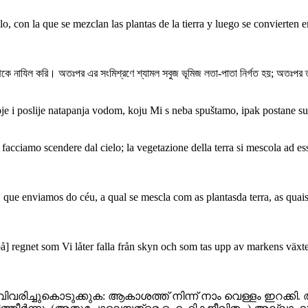
, con la que se mezclan las plantas de la tierra y luego se convierten e
থেকে নাযিল করি। অতঃপর এর সংমিশ্রণে শ্যামল সবুজ ভূমিজ লতা-পাতা নির্গত হয়; অতঃপর ত
koje i poslije natapanja vodom, koju Mi s neba spuštamo, ipak postane su
e facciamo scendere dal cielo; la vegetazione della terra si mescola ad e
, que enviamos do céu, a qual se mescla com as plantasda terra, as qu
 regnet som Vi låter falla från skyn och som tas upp av markens växter; 
ിവരിച്ചുകൊടുക്കുക: ആകാശത്ത് നിന്ന് നാം വെള്ളം ഇറക്കി. അ