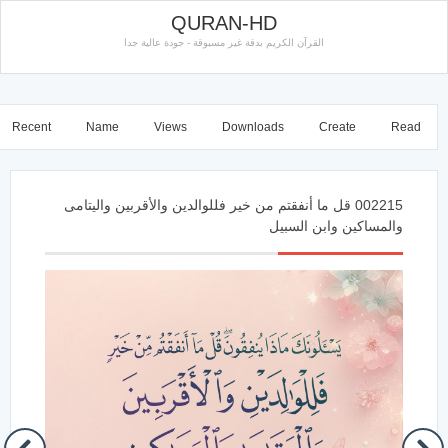
QURAN-HD
القرآن الكريم بدقة غير مسبوقة - جودة عالية جدا
Recent
Name
Views
Downloads
Create
Read
002215 قل ما أنفقتم من خير فللوالدين والأقربين واليتامى
والمساكين وابن السبيل