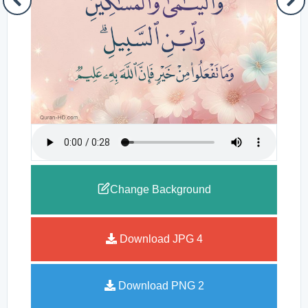
Change Background
Download JPG
4
Download PNG
2