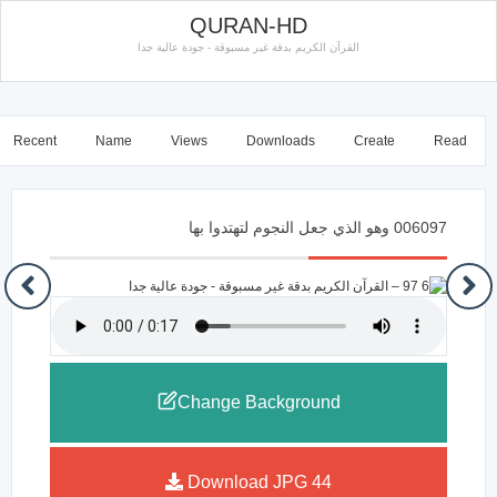
QURAN-HD
القرآن الكريم بدقة غير مسبوقة - جودة عالية جدا
Recent
Name
Views
Downloads
Create
Read
006097 وهو الذي جعل النجوم لتهتدوا بها
Change Background
Download JPG
44