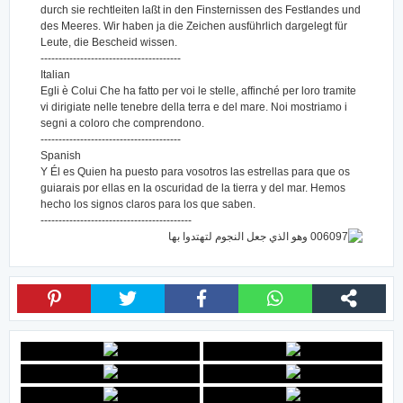
durch sie rechtleiten laßt in den Finsternissen des Festlandes und
des Meeres. Wir haben ja die Zeichen ausführlich dargelegt für
Leute, die Bescheid wissen.
---------------------------------------
Italian
Egli è Colui Che ha fatto per voi le stelle, affinché per loro tramite
vi dirigiate nelle tenebre della terra e del mare. Noi mostriamo i
segni a coloro che comprendono.
---------------------------------------
Spanish
Y Él es Quien ha puesto para vosotros las estrellas para que os
guiarais por ellas en la oscuridad de la tierra y del mar. Hemos
hecho los signos claros para los que saben.
------------------------------------------