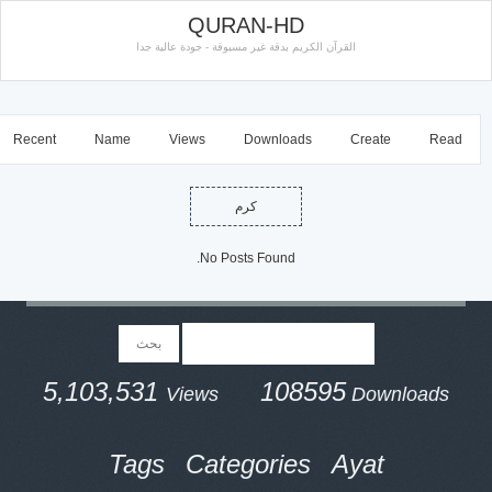
QURAN-HD
القرآن الكريم بدقة غير مسبوقة - جودة عالية جدا
Recent
Name
Views
Downloads
Create
Read
كرم
No Posts Found.
5,103,531
108595
Views
Downloads
Tags
Categories
Ayat