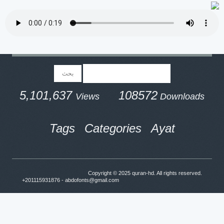
5,101,637
108572
Views
Downloads
Tags
Categories
Ayat
Copyright © 2025
quran-hd
. All rights reserved.
+201115931876 - abdofonts@gmail.com