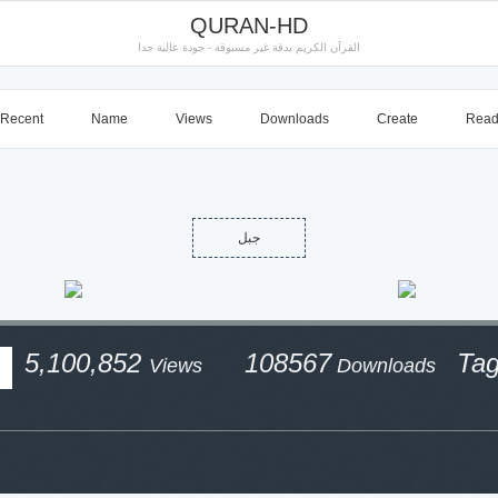
QURAN-HD
القرآن الكريم بدقة غير مسبوقة - جودة عالية جدا
Recent
Name
Views
Downloads
Create
Rea
جبل
5,100,852
108567
Ta
Views
Downloads