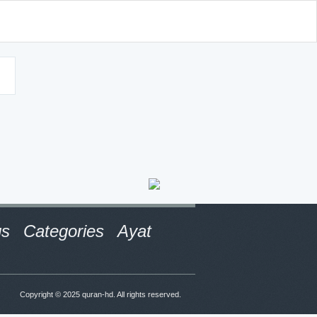
d
gs
Categories
Ayat
Copyright © 2025
quran-hd
. All rights reserved.