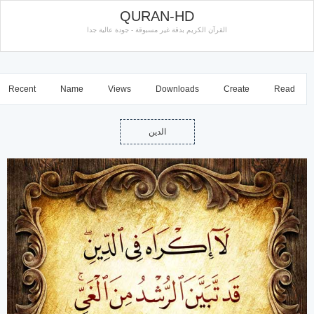
QURAN-HD
القرآن الكريم بدقة غير مسبوقة - جودة عالية جدا
Recent
Name
Views
Downloads
Create
Read
الدين