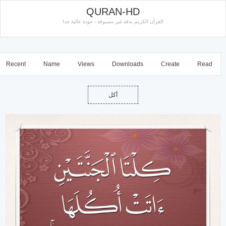
QURAN-HD
القرآن الكريم بدقة غير مسبوقة - جودة عالية جدا
Recent
Name
Views
Downloads
Create
Read
أكل