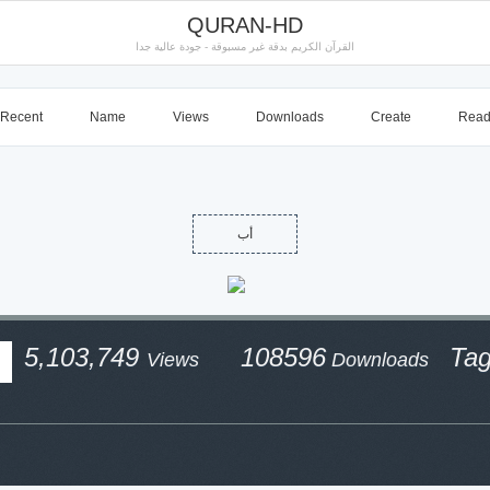
QURAN-HD
القرآن الكريم بدقة غير مسبوقة - جودة عالية جدا
Recent
Name
Views
Downloads
Create
Rea
أب
5,103,749
108596
Ta
Views
Downloads