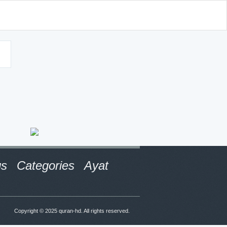
d
gs
Categories
Ayat
Copyright © 2025
quran-hd
. All rights reserved.