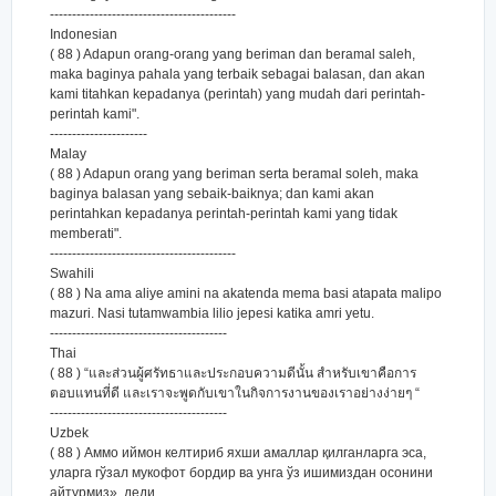
------------------------------------------
Indonesian
( 88 ) Adapun orang-orang yang beriman dan beramal saleh,
maka baginya pahala yang terbaik sebagai balasan, dan akan
kami titahkan kepadanya (perintah) yang mudah dari perintah-
perintah kami".
----------------------
Malay
( 88 ) Adapun orang yang beriman serta beramal soleh, maka
baginya balasan yang sebaik-baiknya; dan kami akan
perintahkan kepadanya perintah-perintah kami yang tidak
memberati".
------------------------------------------
Swahili
( 88 ) Na ama aliye amini na akatenda mema basi atapata malipo
mazuri. Nasi tutamwambia lilio jepesi katika amri yetu.
----------------------------------------
Thai
( 88 ) “และส่วนผู้ศรัทธาและประกอบความดีนั้น สำหรับเขาคือการ
ตอบแทนที่ดี และเราจะพูดกับเขาในกิจการงานของเราอย่างง่ายๆ “
----------------------------------------
Uzbek
( 88 ) Аммо иймон келтириб яхши амаллар қилганларга эса,
уларга гўзал мукофот бордир ва унга ўз ишимиздан осонини
айтурмиз», деди.