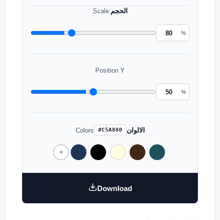
الحجم
Scale
/
%
Position Y
%
الالوان
Colors
#C5A880
Download