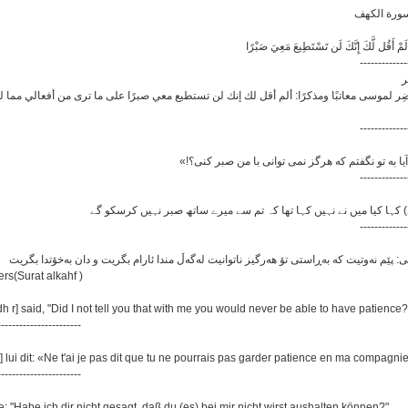
سورة الكهف
-------------
ر
 لموسى معاتبًا ومذكرًا: ألم أقل لك إنك لن تستطيع معي صبرًا على ما ترى من أفعالي مما لم تحط 
-------------
-------------
-------------
rs(Surat alkahf )
idh r] said, "Did I not tell you that with me you would never be able to have patience?
-----------------------
re] lui dit: «Ne t'ai je pas dit que tu ne pourrais pas garder patience en ma compagni
-----------------------
te: "Habe ich dir nicht gesagt, daß du (es) bei mir nicht wirst aushalten können?"