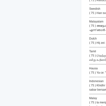
( 75 ) Retru
-----------------
Swedish
( 75 ) Han sv
-----------------
Malayalam
( 75 ) അദ്ദേ
എന്ന് ഞാന്‍ 
-----------------
Dutch
( 75 ) Hij ze
-----------------
Tamil
( 75 ) (அதற்க
என்று கூறினார்
-----------------
Hausa
( 75 ) Ya ce:
-----------------
Indonesian
( 75 ) Khid
sabar bersa
-----------------
Malay
( 75 ) Ia me