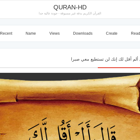
QURAN-HD
القرآن الكريم بدقة غير مسبوقة - جودة عالية جدا
Recent
Name
Views
Downloads
Create
Rea