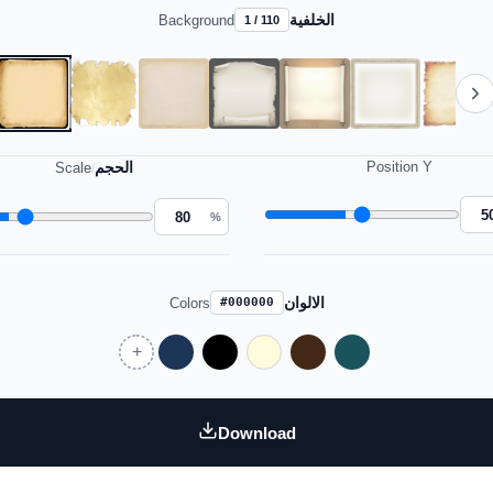
الخلفية
Background
1 / 110
الحجم
Position Y
Scale
/
%
الالوان
Colors
#000000
Download