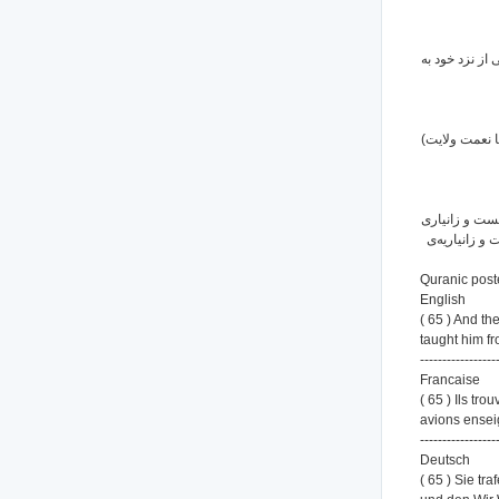
( 65 )  خود به
( 65 ) (ولایت
( 65 )  زانیاری
 و زانیاریه‌ی
Quranic poste
English
( 65 ) And t
taught him f
-----------------
Francaise
( 65 ) Ils tr
avions ense
-----------------
Deutsch
( 65 ) Sie t