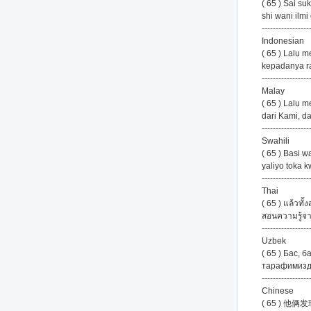
( 65 ) Sai s
shi wani ilm
-----------------
Indonesian
( 65 ) Lalu 
kepadanya ra
-----------------
Malay
( 65 ) Lalu 
dari Kami, da
-----------------
Swahili
( 65 ) Basi 
yaliyo toka k
-----------------
Thai
( 65 ) แล้วท
สอนความรู้จา
-----------------
Uzbek
( 65 ) Бас,
тарафимизда
-----------------
Chinese
( 65 )