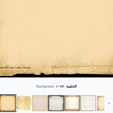
الخلفية
Background
1 / 110