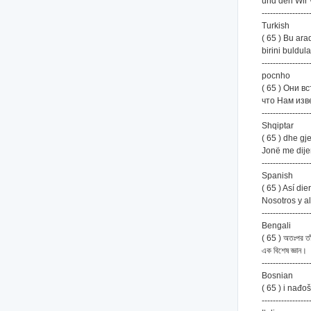
und den Wir 
-----------------
Turkish
( 65 ) Bu ara
birini buldula
-----------------
pocnho
( 65 ) Они 
что Нам изв
-----------------
Shqiptar
( 65 ) dhe gj
Jonë me dijen
-----------------
Spanish
( 65 ) Así d
Nosotros y a
-----------------
Bengali
( 65 ) অতঃপর তাঁ
এক বিশেষ জ্ঞান।
-----------------
Bosnian
( 65 ) i nađ
-----------------