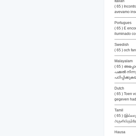
Italian
( 65 ) Incont
avevamo inse
-----------------
Portugues
( 65 ) E enc
iluminado co
-----------------
Swedish
( 65 ) och fa
-----------------
Malayalam
( 65 ) അപ്പ
പക്കല്‍ നിന
പഠിപ്പിക്കുകയു
-----------------
Dutch
( 65 ) Toen 
gegeven hadd
-----------------
Tamil
( 65 ) (இவ்வா
அருளியிருந்தே
-----------------
Hausa