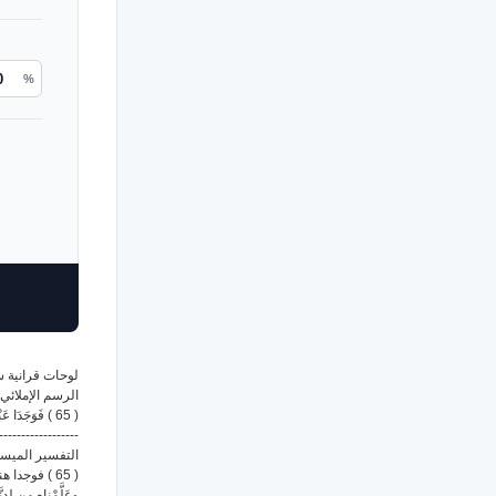
%
لوحات قرانية 
الرسم الإملائي
( 65 ) فَوَجَدَا عَبْدًا مِّنْ عِبَادِنَا آتَيْنَاهُ رَحْمَةً مِّنْ عِندِنَا وَعَلَّمْنَاهُ مِن لَّدُنَّا عِلْمًا
------------------
التفسير الميس
فوجدا هناك ،
وعَلَّمْناه مِن لدن