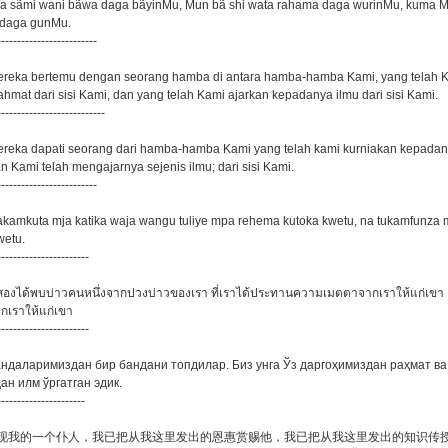
uka sãmi wani bãwa daga bãyinMu, Mun bã shi wata rahama daga wurinMu, kuma 
i daga gunMu.
-------------------------
mereka bertemu dengan seorang hamba di antara hamba-hamba Kami, yang telah 
hmat dari sisi Kami, dan yang telah Kami ajarkan kepadanya ilmu dari sisi Kami.
---------------------------
mereka dapati seorang dari hamba-hamba Kami yang telah kami kurniakan kepada
n Kami telah mengajarnya sejenis ilmu; dari sisi Kami.
-------------------------
wakamkuta mja katika waja wangu tuliye mpa rehema kutoka kwetu, na tukamfunza
wetu.
-----------------------
ั้งสองได้พบบ่าวคนหนึ่งจากปวงบ่าวของเรา ที่เราได้ประทานความเมตตาจากเราให้แก่เขา 
กเราให้แก่เขา
-----------------------
 бандаларимиздан бир бандани топдилар. Биз унга Ўз даргоҳимиздан раҳмат ва
н илм ўргатган эдик.
----------------------
 他俩发现我的一个仆人，我已把从我这里发出的恩惠赏赐他，我已把从我这里发出的知识传