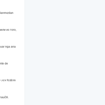
llarımızdan
или из того,
ësuar nga ana
ente de
ষ থেকে দিয়েছিলাম
aučili.