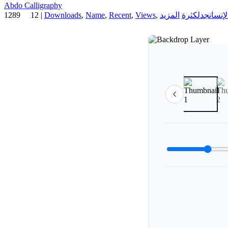
Abdo Calligraphy
1289
12
|
Downloads
,
Name
,
Recent
,
Views
,
كثرة
جدل
لإنسان