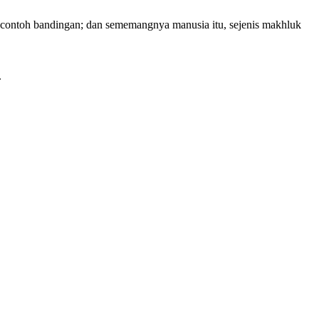
s contoh bandingan; dan sememangnya manusia itu, sejenis makhluk
.