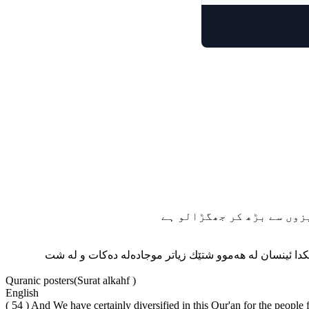
( 54 ) ا ئینسان له هه‌موو شتێك زیاتر موجاده‌له ده‌کات و له شت
Quranic posters(Surat alkahf )
English
( 54 ) And We have certainly diversified in this Qur'an for the people