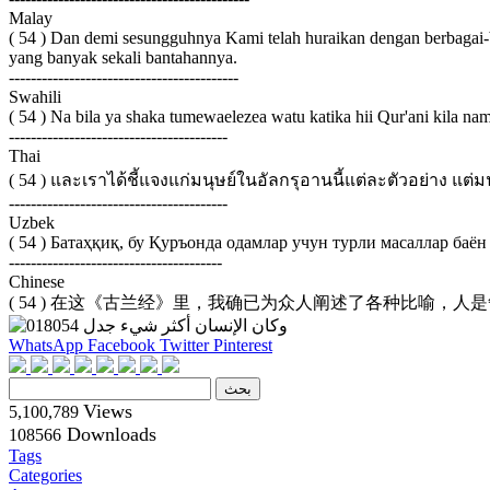
Malay
( 54 ) Dan demi sesungguhnya Kami telah huraikan dengan berbagai-b
yang banyak sekali bantahannya.
------------------------------------------
Swahili
( 54 ) Na bila ya shaka tumewaelezea watu katika hii Qur'ani kila n
----------------------------------------
Thai
( 54 ) และเราได้ชี้แจงแก่มนุษย์ในอัลกรุอานนี้แต่ละตัวอย่าง แต่ม
----------------------------------------
Uzbek
( 54 ) Батаҳқиқ, бу Қуръонда одамлар учун турли масаллар баё
---------------------------------------
Chinese
( 54 ) 在这《古兰经》里，我确已为众人阐述了各种比喻，人
WhatsApp
Facebook
Twitter
Pinterest
Views
5,100,789
Downloads
108566
Tags
Categories