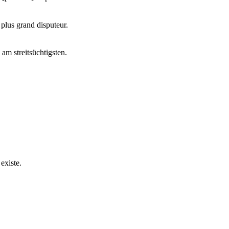
 plus grand disputeur.
am streitsüchtigsten.
existe.