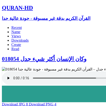
QURAN-HD
القرآن الكريم بدقة غير مسبوقة - جودة عالية جدا
Recent
Name
Views
Downloads
Create
Read
018054 وكان الإنسان أكثر شيء جدل
Download JPG
8
Download PNG
4