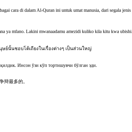
agai cara di dalam Al-Quran ini untuk umat manusia, dari segala jeni
amna ya mfano. Lakini mwanaadamu amezidi kuliko kila kitu kwa ubishi
นุษย์นั้นชอบโต้เถียงในเรื่องต่างๆ เป็นส่วนใหญ่
н қилдик. Инсон ўзи кўп тортишувчи бўлган эди.
是争辩最多的。