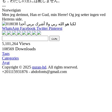
も，わたしの主には配しません。
---
Norweigian
Men jeg derimot, Han er Gud, min Herre! Og jeg setter ingen ved
Herrens side.
WhatsApp
Facebook
Twitter
Pinterest
Views
5,101,264
Downloads
108569
Tags
Categories
Ayat
Copyright © 2025
quran-hd
. All rights reserved.
+201115931876 - abdofonts@gmail.com