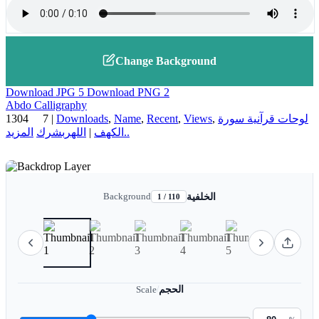
Change Background
Download JPG
5
Download PNG
2
Abdo Calligraphy
1304
7
|
Downloads
,
Name
,
Recent
,
Views
,
لوحات قرآنية سورة
شرك
رب
الله
|
الكهف
المزيد..
Background
الخلفية
1 / 110
Scale
/
الحجم