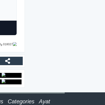
gs
Categories
Ayat