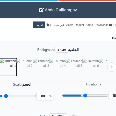
Abdo Calligraphy
المزيد..
|
غير مصنف
,
Views
,
Recent
,
Name
,
Downloads
|
الخلفية
Background
1 / 110
الحجم
Position Y
Scale
/
%