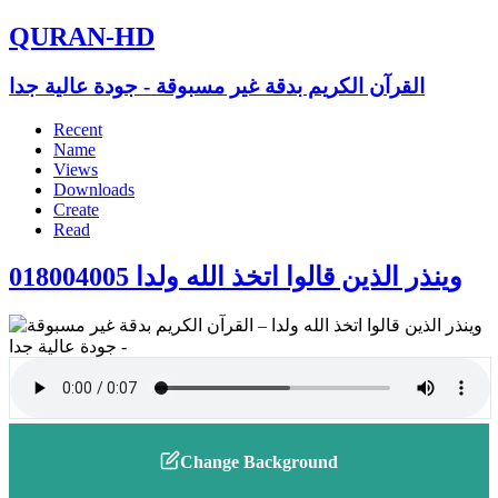
QURAN-HD
القرآن الكريم بدقة غير مسبوقة - جودة عالية جدا
Recent
Name
Views
Downloads
Create
Read
018004005 وينذر الذين قالوا اتخذ الله ولدا
Change Background