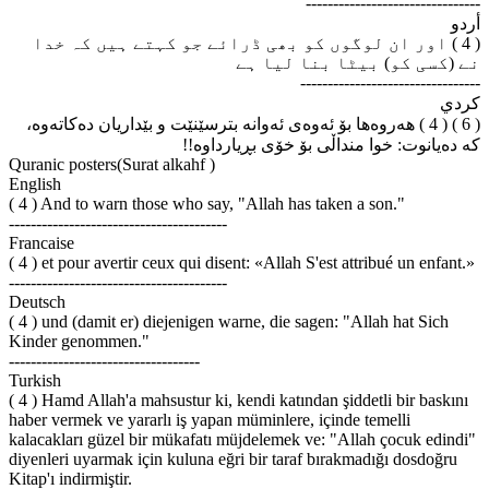
--------------------------------
أردو
( 4 ) اور ان لوگوں کو بھی ڈرائے جو کہتے ہیں کہ خدا
نے (کسی کو) بیٹا بنا لیا ہے
---------------------------------
كردي
( 6 ) ( 4 ) هه‌روه‌ها بۆ ئه‌وه‌ی ئه‌وانه بترسێنێت و بێداریان ده‌کاته‌وه‌،
که ده‌یانوت: خوا منداڵی بۆ خۆی بڕیارداوه‌!!
Quranic posters(Surat alkahf )
English
( 4 ) And to warn those who say, "Allah has taken a son."
----------------------------------------
Francaise
( 4 ) et pour avertir ceux qui disent: «Allah S'est attribué un enfant.»
----------------------------------------
Deutsch
( 4 ) und (damit er) diejenigen warne, die sagen: "Allah hat Sich
Kinder genommen."
-----------------------------------
Turkish
( 4 ) Hamd Allah'a mahsustur ki, kendi katından şiddetli bir baskını
haber vermek ve yararlı iş yapan müminlere, içinde temelli
kalacakları güzel bir mükafatı müjdelemek ve: "Allah çocuk edindi"
diyenleri uyarmak için kuluna eğri bir taraf bırakmadığı dosdoğru
Kitap'ı indirmiştir.