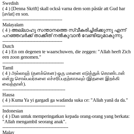
Swedish
( 4 ) [Denna Skrift] skall också varna dem som påstår att Gud har
[avlat] en son.
----------------------------------------
Malayalam
( 4 ) അല്ലാഹു സന്താനത്തെ സ്വീകരിച്ചിരിക്കുന്നു എന്ന്
പറഞ്ഞവര്‍ക്ക് താക്കീത് നല്‍കുവാന്‍ വേണ്ടിയുമാകുന്നു.
----------------------------------------
Dutch
( 4 ) En om degenen te waarschuwen, die zeggen: "Allah heeft Zich
een zoon genomen."
-----------------------------------------
Tamil
( 4 ) அல்லாஹ் (தனக்கென) ஒரு மகனை எடுத்துக் கொண்டான்
என்று சொல்பவர்களை எச்சரிப்பதற்காகவும் (இதனை இறக்கி
வைத்தான்).
------------------------------------------
Hausa
( 4 ) Kuma Ya yi gargaɗi ga waɗanda suka ce: "Allah yanã da ɗa."
------------------------------------------
Indonesian
( 4 ) Dan untuk memperingatkan kepada orang-orang yang berkata:
"Allah mengambil seorang anak".
--------------------------------------------
Malay