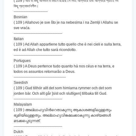
( 109 ) আর যা কিছু আসমান ও যমীনে রয়েছে সে সবই আল্লাহর এবং আল্লাহর প্রতিই সব
কিছু প্রত্যাবর্তনশীল।
----------------------------
Bosnian
( 109 ) Allahovo je sve što je na nebesima i na Zemlji i Allahu se
sve vraća.
----------------------------------------
Italian
( 109 ) Ad Allah appartiene tutto quello che è nei cieli e sulla terra,
ed è ad Allah che tutto sarà ricondotto.
----------------------------------------
Portugues
( 109 ) A Deus pertence tudo quanto há nos céus e na terra, e
todos os assuntos retornarão a Deus.
-------------------------------------------
Swedish
( 109 ) Gud tillhör allt det som himlarna rymmer och det som
jorden bär. Och allt går [sist och slutligen] tillbaka till Gud.
----------------------------------------
Malayalam
( 109 ) അല്ലാഹുവിന്‍റെതാകുന്നു ആകാശങ്ങളിലുള്ളതും
ഭൂമിയിലുള്ളതും. അല്ലാഹുവിങ്കലേക്കാകുന്നു കാര്യങ്ങള്‍
മടക്കപ്പെടുന്നത്‌.
----------------------------------------
Dutch