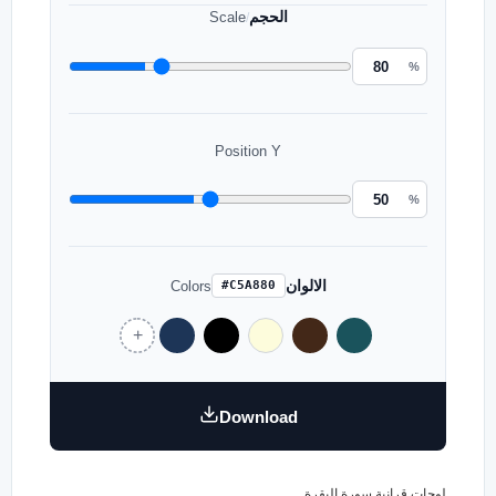
الحجم
Scale
/
%
Position Y
%
الالوان
Colors
#C5A880
Download
لوحات قرانية سورة البقرة