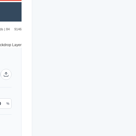
ds
|
84
9146
%