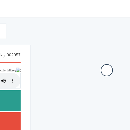
d
002057 وظللنا عليكم الغمام وأنزلنا عليكم المن والسلوى