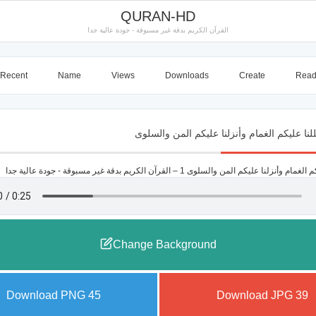
QURAN-HD
القرآن الكريم بدقة غير مسبوقة - جودة عالية جدا
Recent
Name
Views
Downloads
Create
Rea
Change Background
Download PNG
45
Download JPG
39