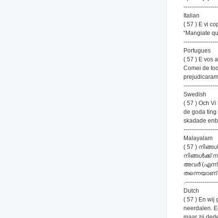
-----------------
Italian
( 57 ) E vi 
“Mangiate que
-----------------
Portugues
( 57 ) E vos
Comei de tod
prejudicaram
-----------------
Swedish
( 57 ) Och Vi
de goda ting 
skadade enbar
-----------------
Malayalam
( 57 ) നിങ്
നിങ്ങള്‍ക്ക് 
അവര്‍ (എന്നി
തന്നെയാണ് ദ്
.----------------
Dutch
( 57 ) En wi
neerdalen. E
maar zij dede