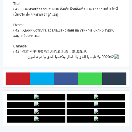
Thai
( 42 ) และพวกเจ้าจงอย่าปะปน สิ่งจริงด้วยสิ่งเท็จ และจงอย่าปกปิดสิ่งที่
เป็นจริง ทั้ง ๆ ที่พวกเจ้ารู้กันอยู่
---------------------------------------------------------------
Uzbek
( 42 ) Ҳақни ботилга аралаштирманг ва ўзингиз билиб туриб
ҳақни беркитманг.
---------------------------------------------------------------
Chinese
( 42 ) 你们不要明知故犯地以伪乱真，隐讳真理。