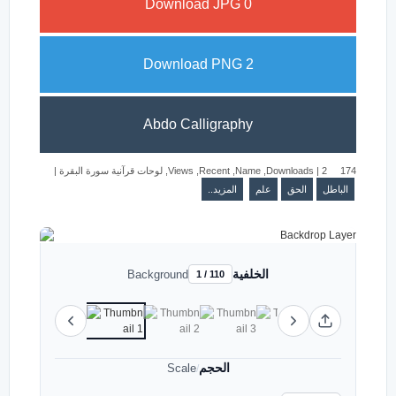
Download JPG
0
Download PNG
2
Abdo Calligraphy
|
لوحات قرآنية سورة البقرة
,
Views
,
Recent
,
Name
,
Downloads
|
2
174
الباطل
الحق
علم
المزيد..
الخلفية
Background
1 / 110
الحجم
Scale
/