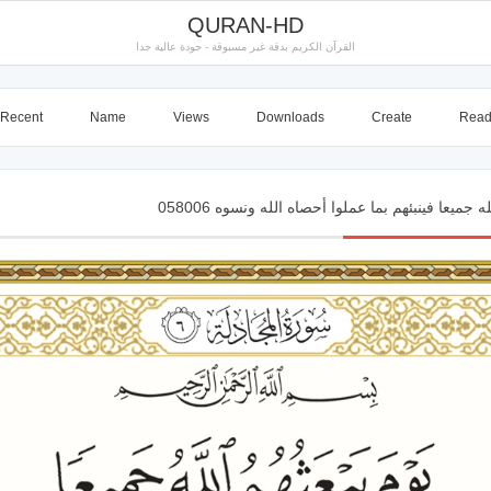
QURAN-HD
القرآن الكريم بدقة غير مسبوقة - جودة عالية جدا
Recent
Name
Views
Downloads
Create
Rea
ه جميعا فينبئهم بما عملوا أحصاه الله ونسوه 058006