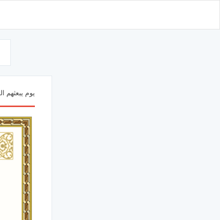
d
يوم يبعثهم الل