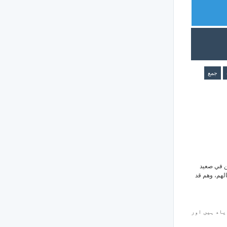
جمع
رين في صعيد
لهم، وهم قد
 یاد ہیں اور