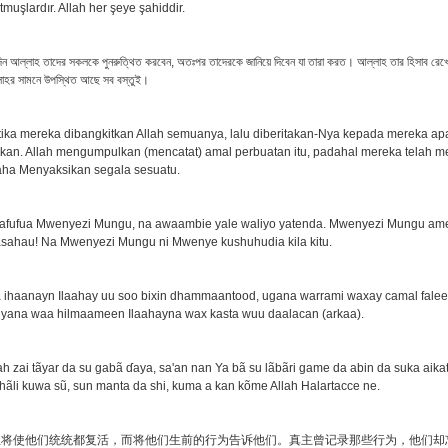
tmuşlardır. Allah her şeye şahiddir.
েদিন আল্লাহ তাদের সকলকে পুনরুত্থিত করবেন, অতঃপর তাদেরকে জানিয়ে দিবেন যা তারা করত। আল্লাহ তার হিসাব রেখ
াহর সামনে উপস্থিত আছে সব বস্তুই।
tika mereka dibangkitkan Allah semuanya, lalu diberitakan-Nya kepada mereka ap
kan. Allah mengumpulkan (mencatat) amal perbuatan itu, padahal mereka telah 
aha Menyaksikan segala sesuatu.
wafufua Mwenyezi Mungu, na awaambie yale waliyo yatenda. Mwenyezi Mungu amey
ahau! Na Mwenyezi Mungu ni Mwenye kushuhudia kila kitu.
 ihaanayn Ilaahay uu soo bixin dhammaantood, ugana warrami waxay camal fale
iyana waa hilmaameen Ilaahayna wax kasta wuu daalacan (arkaa).
ah zai tãyar da su gabã ɗaya, sa'an nan Ya bã su lãbãri game da abin da suka aikat
alhãli kuwa sũ, sun manta da shi, kuma a kan kõme Allah Halartacce ne.
主将使他们统统都复活，而将他们生前的行为告诉他们。真主曾记录那些行为，他们却