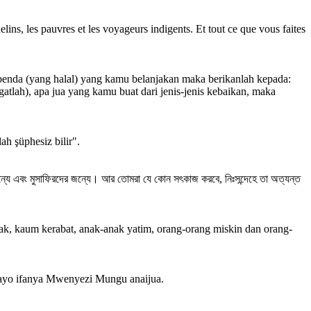
lins, les pauvres et les voyageurs indigents. Et tout ce que vous faites
enda (yang halal) yang kamu belanjakan maka berikanlah kepada:
atlah), apa jua yang kamu buat dari jenis-jenis kebaikan, maka
lah şüphesiz bilir".
্যে এবং মুসাফিরদের জন্যে। আর তোমরা যে কোন সৎকাজ করবে, নিঃসন্দেহে তা অত্যন্ত
k, kaum kerabat, anak-anak yatim, orang-orang miskin dan orang-
mnayo ifanya Mwenyezi Mungu anaijua.