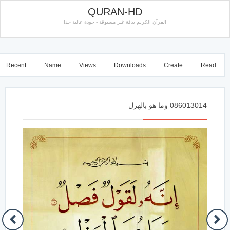
QURAN-HD
القرآن الكريم بدقة غير مسبوقة - جودة عالية جدا
Recent
Name
Views
Downloads
Create
Read
086013014 وما هو بالهزل