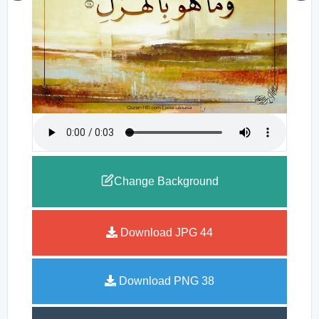
Change Background
Download JPG
44
Download PNG
38