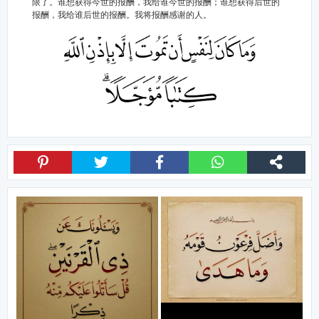
限了。谁想获得今世的报酬，我给谁今世的报酬；谁想获得后世的
报酬，我给谁后世的报酬。我将报酬感谢的人。