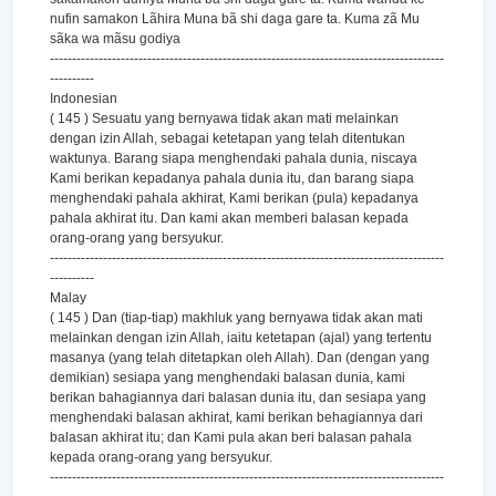
nufin samakon Lãhira Muna bã shi daga gare ta. Kuma zã Mu
sãka wa mãsu godiya
-----------------------------------------------------------------------------------------
----------
Indonesian
( 145 ) Sesuatu yang bernyawa tidak akan mati melainkan
dengan izin Allah, sebagai ketetapan yang telah ditentukan
waktunya. Barang siapa menghendaki pahala dunia, niscaya
Kami berikan kepadanya pahala dunia itu, dan barang siapa
menghendaki pahala akhirat, Kami berikan (pula) kepadanya
pahala akhirat itu. Dan kami akan memberi balasan kepada
orang-orang yang bersyukur.
-----------------------------------------------------------------------------------------
----------
Malay
( 145 ) Dan (tiap-tiap) makhluk yang bernyawa tidak akan mati
melainkan dengan izin Allah, iaitu ketetapan (ajal) yang tertentu
masanya (yang telah ditetapkan oleh Allah). Dan (dengan yang
demikian) sesiapa yang menghendaki balasan dunia, kami
berikan bahagiannya dari balasan dunia itu, dan sesiapa yang
menghendaki balasan akhirat, kami berikan behagiannya dari
balasan akhirat itu; dan Kami pula akan beri balasan pahala
kepada orang-orang yang bersyukur.
-----------------------------------------------------------------------------------------