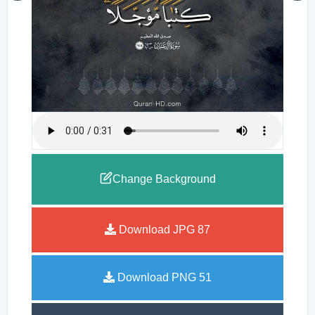
Change Background
Download JPG
87
Download PNG
51