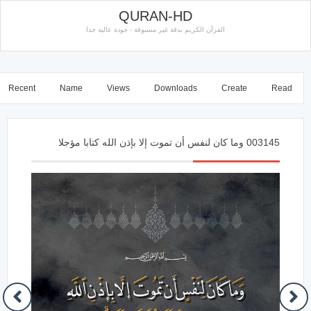
QURAN-HD
القرآن الكريم بدقة غير مسبوقة - جودة عالية جدا
Recent
Name
Views
Downloads
Create
Read
003145 وما كان لنفس أن تموت إلا بإذن الله كتابا مؤجلا