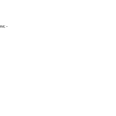
sa; -