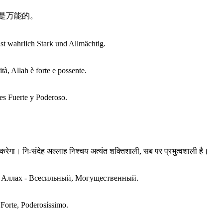
是万能的。
st wahrlich Stark und Allmächtig.
tà, Allah è forte e possente.
es Fuerte y Poderoso.
ेगा। निःसंदेह अल्लाह निश्चय अत्यंत शक्तिशाली, सब पर प्रभुत्वशाली है।
, Аллах - Всесильный, Могущественный.
Forte, Poderosíssimo.