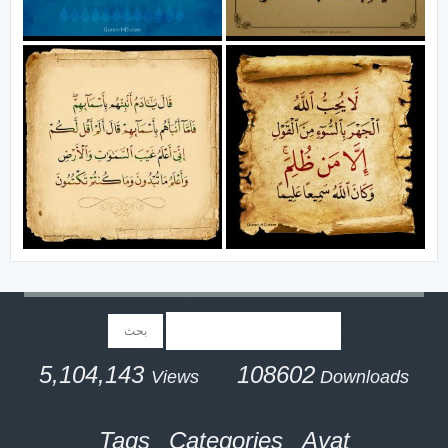
5,104,143
108602
Views
Downloads
Tags
Categories
Ayat