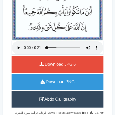
Download JPG
6
Download PNG
Abdo Calligraphy
,
لوحات قرآنية سورة البقرة
,
Views
,
Recent
,
Downloads
|
6
727