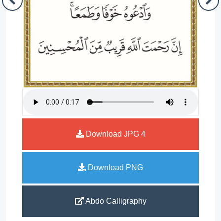
Download JPG
4
Download PNG
Abdo Calligraphy