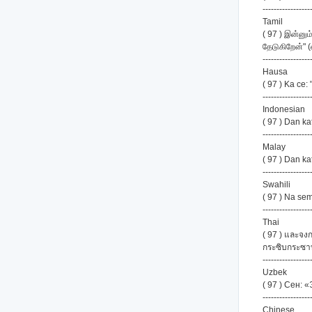
-----------------
Tamil
( 97 ) இன்னு
தேடுகிறேன்" (
-----------------
Hausa
( 97 ) Ka ce:
-----------------
Indonesian
( 97 ) Dan k
-----------------
Malay
( 97 ) Dan k
-----------------
Swahili
( 97 ) Na se
-----------------
Thai
( 97 ) และจง
กระซิบกระซ
-----------------
Uzbek
( 97 ) Сен:
-----------------
Chinese