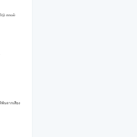
ண்டு காவல்
.
n
ห้พ้นจากเสียง