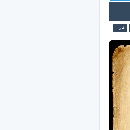
المزيد..