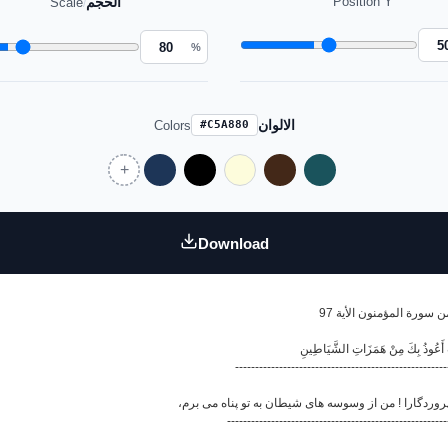
الحجم
Position Y
Scale
/
%
الالوان
Colors
#C5A880
Download
 سورة المؤمنون الأية 97
-----------------------------------------------------
-------------------------------------------------------