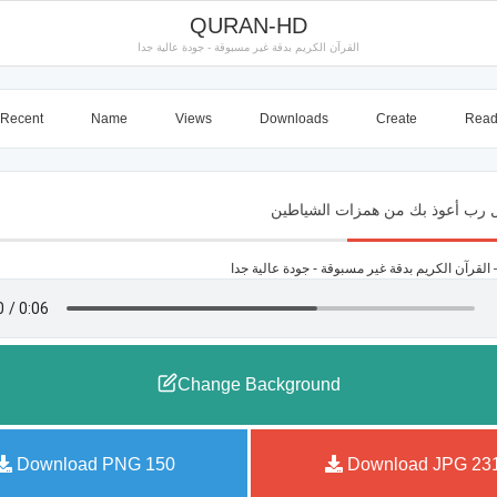
QURAN-HD
القرآن الكريم بدقة غير مسبوقة - جودة عالية جدا
Recent
Name
Views
Downloads
Create
Rea
Change Background
Download PNG
150
Download JPG
23