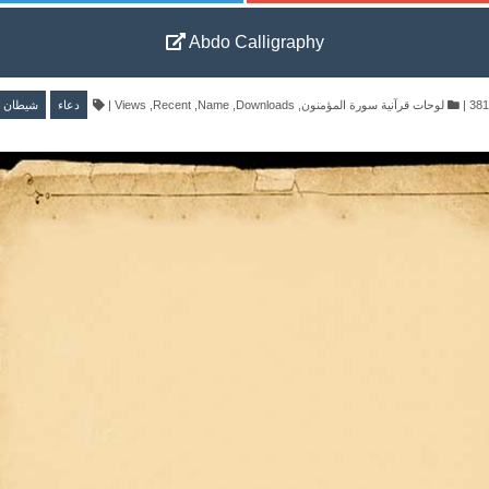
Abdo Calligraphy
شيطان
دعاء
|
Views
,
Recent
,
Name
,
Downloads
,
لوحات قرآنية سورة المؤمنون
|