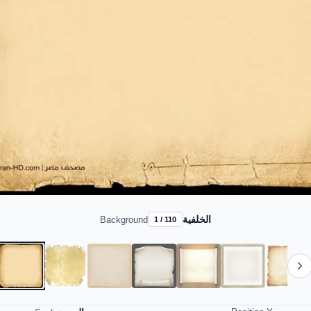
الخلفية
Background
1 / 110