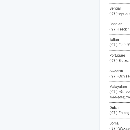
-----------------
Bengali
( 97 ) বলুনঃ হে 
-----------------
Bosnian
( 97 ) i reci
-----------------
Italian
( 97 ) E di': 
-----------------
Portugues
( 97 ) E diz
-----------------
Swedish
( 97 ) Och sä
-----------------
Malayalam
( 97 ) നീ പ
രക്ഷതേടുന്ന
-----------------
Dutch
( 97 ) En zeg
-----------------
Somali
( 97 ) Waxa