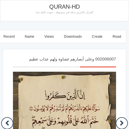
QURAN-HD
القرآن الكريم بدقة غير مسبوقة - جودة عالية جدا
Recent
Name
Views
Downloads
Create
Read
002006007 وعلى أبصارهم غشاوة ولهم عذاب عظيم