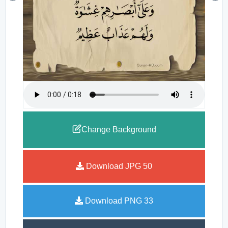
Change Background
Download JPG
50
Download PNG
33