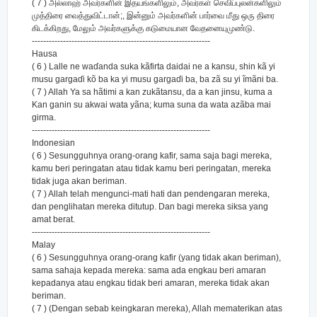
( 7 ) அல்லாஹ் அவர்களின் இதயங்களிலும், அவர்கள் செவிப்புலன்களிலும்
முத்திரை வைத்துவிட்டான்;, இன்னும் அவர்களின் பார்வை மீது ஒரு திரை
கிடக்கிறது, மேலும் அவர்களுக்கு கடுமையான வேதனையுமுண்டு.
---------------------------------------------------------------
Hausa
( 6 ) Lalle ne waɗanda suka kãfirta daidai ne a kansu, shin kã yi
musu gargaɗi kõ ba ka yi musu gargaɗi ba, ba zã su yi ĩmãni ba.
( 7 ) Allah Ya sa hãtimi a kan zukãtansu, da a kan jinsu, kuma a
Kan ganin su akwai wata yãna; kuma suna da wata azãba mai
girma.
---------------------------------------------------------------
Indonesian
( 6 ) Sesungguhnya orang-orang kafir, sama saja bagi mereka,
kamu beri peringatan atau tidak kamu beri peringatan, mereka
tidak juga akan beriman.
( 7 ) Allah telah mengunci-mati hati dan pendengaran mereka,
dan penglihatan mereka ditutup. Dan bagi mereka siksa yang
amat berat.
---------------------------------------------------------------
Malay
( 6 ) Sesungguhnya orang-orang kafir (yang tidak akan beriman),
sama sahaja kepada mereka: sama ada engkau beri amaran
kepadanya atau engkau tidak beri amaran, mereka tidak akan
beriman.
( 7 ) (Dengan sebab keingkaran mereka), Allah mematerikan atas