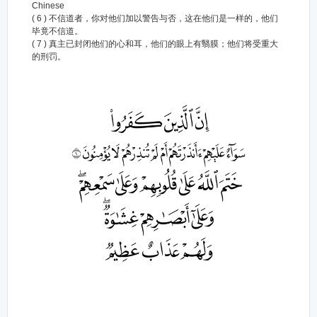
Chinese
( 6 ) 不信道者，你对他们加以警告与否，这在他们是一样的，他们
毕竟不信道。
( 7 ) 真主已封闭他们的心和耳，他们的眼上有翳膜；他们将受重大
的刑罚。