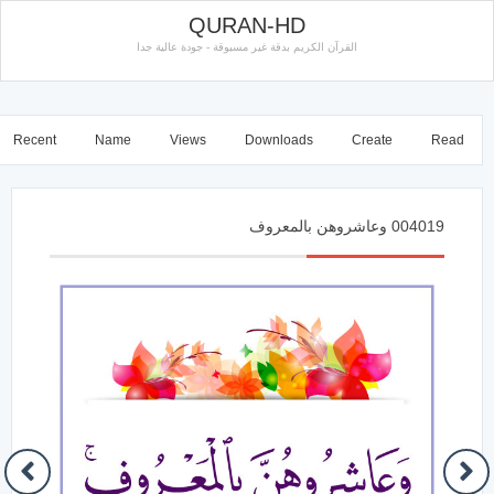
QURAN-HD
القرآن الكريم بدقة غير مسبوقة - جودة عالية جدا
Recent
Name
Views
Downloads
Create
Read
004019 وعاشروهن بالمعروف