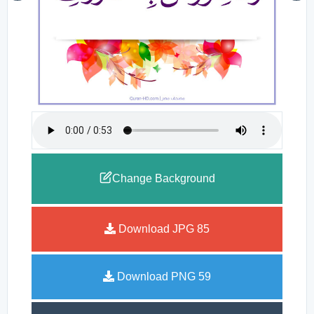
Change Background
Download JPG
85
Download PNG
59