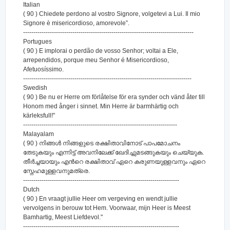
Italian
( 90 ) Chiedete perdono al vostro Signore, volgetevi a Lui. Il mio
Signore è misericordioso, amorevole”.
-----------------------------------------------------------------------------------
Portugues
( 90 ) E implorai o perdão de vosso Senhor; voltai a Ele,
arrependidos, porque meu Senhor é Misericordioso,
Afetuosíssimo.
----------------------------------------------------------------------------------
Swedish
( 90 ) Be nu er Herre om förlåtelse för era synder och vänd åter till
Honom med ånger i sinnet. Min Herre är barmhärtig och
kärleksfull!"
---------------------------------------------------------------------------
Malayalam
( 90 ) നിങ്ങള്‍ നിങ്ങളുടെ രക്ഷിതാവിനോട് പാപമോചനം
തേടുകയും എന്നിട്ട് അവനിലേക്ക് ഖേദിച്ചുമടങ്ങുകയും ചെയ്യുക.
തീര്‍ച്ചയായും എന്‍റെ രക്ഷിതാവ് ഏറെ കരുണയുള്ളവനും ഏറെ
സ്നേഹമുള്ളവനുമത്രെ.
----------------------------------------------------------------------------
Dutch
( 90 ) En vraagt jullie Heer om vergeving en wendt jullie
vervolgens in berouw tot Hem. Voorwaar, mijn Heer is Meest
Bamhartig, Meest Liefdevol."
----------------------------------------------------------------------------