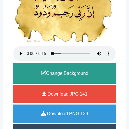
Change Background
Download JPG
141
Download PNG
139