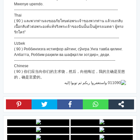
Mwenye upendo.
-----------------------------------------------------------------------------------
Thai
( 90 ) และพวกท่านจงขออภัยโทษต่อพระเจ้าของพวกท่าน แล้วจงกลับ
เนื้อกลับตัวต่อพระองค์แท้จริงพระเจ้าของฉันนั้นเป็นผู้ทรงเมตตา ผู้ทรง
รักใคร่”
------------------------------------------------------------------------------------
Uzbek
( 90 ) Роббингизга истиғфор айтинг, сўнгра Унга тавба қилинг.
Албатта, Роббим раҳмли ва шафқатли зотдир», деди.
---------------------------------------------------------------------------------
Chinese
( 90 ) 你们应当向你们的主求饶，然后，向他悔过，我的主确是至慈
的，确是至爱的。