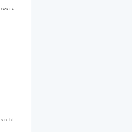
 yake na
 suo dalle