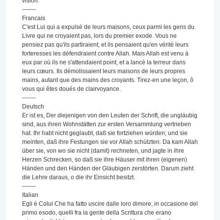
vision.
-------
Francais
C'est Lui qui a expulsé de leurs maisons, ceux parmi les gens du
Livre qui ne croyaient pas, lors du premier exode. Vous ne
pensiez pas qu'ils partiraient, et ils pensaient qu'en vérité leurs
forteresses les défendraient contre Allah. Mais Allah est venu à
eux par où ils ne s'attendaient point, et a lancé la terreur dans
leurs cœurs. Ils démolissaient leurs maisons de leurs propres
mains, autant que des mains des croyants. Tirez-en une leçon, ô
vous qui êtes doués de clairvoyance.
-------
Deutsch
Er ist es, Der diejenigen von den Leuten der Schrift, die ungläubig
sind, aus ihren Wohnstätten zur ersten Versammlung vertrieben
hat. Ihr habt nicht geglaubt, daß sie fortziehen würden; und sie
meinten, daß ihre Festungen sie vor Allah schützten. Da kam Allah
über sie, von wo sie nicht (damit) rechneten, und jagte in ihre
Herzen Schrecken, so daß sie ihre Häuser mit ihren (eigenen)
Händen und den Händen der Gläubigen zerstörten. Darum zieht
die Lehre daraus, o die ihr Einsicht besitzt.
-------
Italian
Egli è Colui Che ha fatto uscire dalle loro dimore, in occasione del
primo esodo, quelli fra la gente della Scrittura che erano