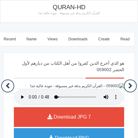
QURAN-HD
القرآن الكريم بدقة غير مسبوقة - جودة عالية جدا
Recent
Name
Views
Downloads
Create
Read
هو الذي أخرج الذين كفروا من أهل الكتاب من ديارهم لأول
الحشر 059002
Download JPG
7
Download PNG