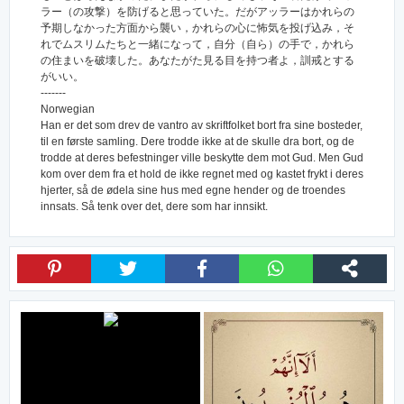
ラー（の攻撃）を防げると思っていた。だがアッラーはかれらの
予期しなかった方面から襲い，かれらの心に怖気を投げ込み，そ
れでムスリムたちと一緒になって，自分（自ら）の手で，かれら
の住まいを破壊した。あなたがた見る目を持つ者よ，訓戒とする
がいい。
-------
Norwegian
Han er det som drev de vantro av skriftfolket bort fra sine bosteder,
til en første samling. Dere trodde ikke at de skulle dra bort, og de
trodde at deres befestninger ville beskytte dem mot Gud. Men Gud
kom over dem fra et hold de ikke regnet med og kastet frykt i deres
hjerter, så de ødela sine hus med egne hender og de troendes
innsats. Så tenk over det, dere som har innsikt.