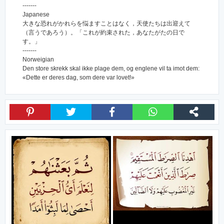
-------
Japanese
大きな恐れがかれらを悩ますことはなく，天使たちは出迎えて
（言うであろう）。「これが約束された，あなたがたの日で
す。」
-------
Norweigian
Den store skrekk skal ikke plage dem, og englene vil ta imot dem:
«Dette er deres dag, som dere var lovet!»