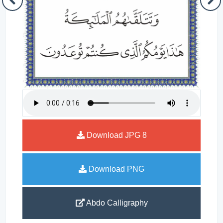
Download JPG
8
Download PNG
Abdo Calligraphy