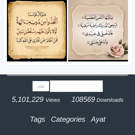
5,101,229
108569
Views
Downloads
Tags
Categories
Ayat