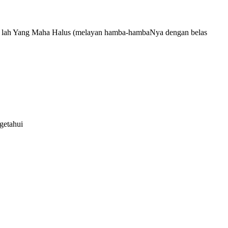
an Dia lah Yang Maha Halus (melayan hamba-hambaNya dengan belas
getahui