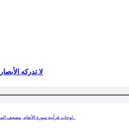
لا تدركه الأبصار 
مصحف المدي
,
لوحات قرآنية سورة الأنعام
المزيد..