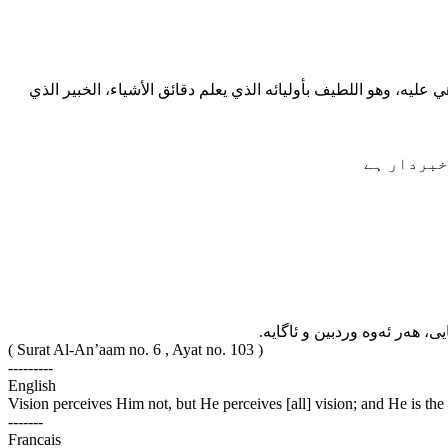
هي عليه، وهو اللطيف بأوليائه الذي يعلم دقائق الأشياء، الخبير الذي
)بردار ہے
یی، هه‌ر ئه‌وه وردبین و ئاگایه‌
( Surat Al-An’aam no. 6 , Ayat no. 103 )
---------
English
Vision perceives Him not, but He perceives [all] vision; and He is the
-------
Francais