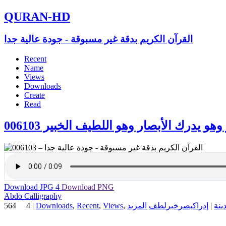
QURAN-HD
القرآن الكريم بدقة غير مسبوقة - جودة عالية جدا
Recent
Name
Views
Downloads
Create
Read
وهو يدرك الأبصار وهو اللطيف الخبير 006103
Download JPG
4
Download PNG
Abdo Calligraphy
564
4
|
Downloads
,
Recent
,
Views
,
لطف
خبر
بصر
إدراك
|
نة