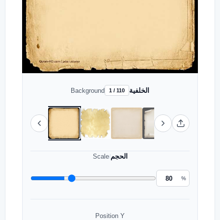
الخلفية
Background
1 / 110
الحجم
Scale
/
%
Position Y