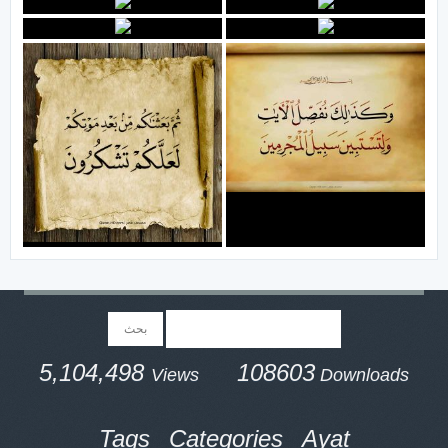
5,104,498
108603
Views
Downloads
Tags
Categories
Ayat