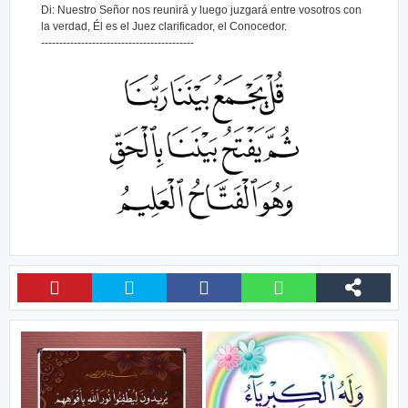
Di: Nuestro Señor nos reunirá y luego juzgará entre vosotros con
la verdad, Él es el Juez clarificador, el Conocedor.
------------------------------------------