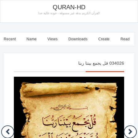
QURAN-HD
القرآن الكريم بدقة غير مسبوقة - جودة عالية جدا
Recent
Name
Views
Downloads
Create
Read
034026 قل يجمع بيننا ربنا