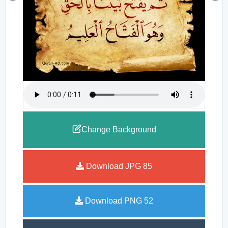
Change Background
Download JPG
85
Download PNG
52