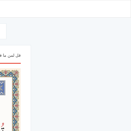
d
قل لمن ما في