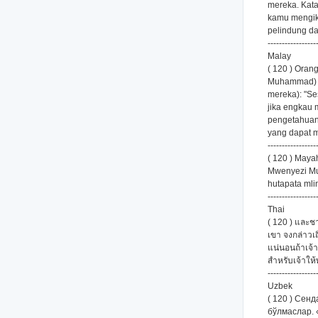
mereka. Kata
kamu mengik
pelindung d
-----------------
Malay
( 120 ) Oran
Muhammad) s
mereka): "Se
jika engkau
pengetahuan 
yang dapat 
-----------------
( 120 ) Maya
Mwenyezi Mun
hutapata mli
-----------------
Thai
( 120 ) และช
เขา จงกล่าวเ
แน่นอนถ้าเจ้า
สำหรับเจ้าให
-----------------
Uzbek
( 120 ) Сен
бўлмаслар. 