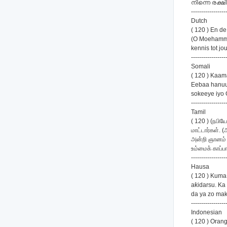
നിന്നെ രക്
-----------------
Dutch
( 120 ) En de
(O Moehammad)
kennis tot j
-----------------
Somali
( 120 ) Kaam
Eebaa hanuu
sokeeye iyo 
-----------------
Tamil
( 120 ) (நபிய
மாட்டார்கள். 
அன்றி ஞானம் 
உம்மைக் காப்ப
-----------------
Hausa
( 120 ) Kuma
aƙidarsu. Ka 
da ya zo mak
-----------------
Indonesian
( 120 ) Ora