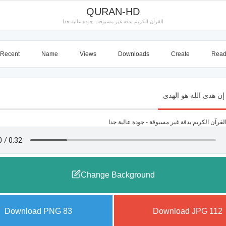
QURAN-HD
القرآن الكريم بدقة غير مسبوقة - جودة عالية جدا
Recent
Name
Views
Downloads
Create
Rea
Change Background
Download PNG
83
Download JPG
112