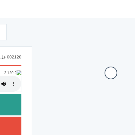
d
002120 قل إن هدى الله هو الهدى