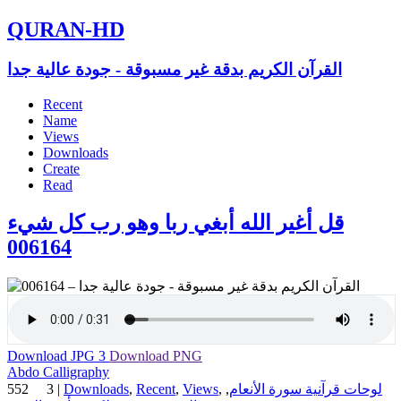
QURAN-HD
القرآن الكريم بدقة غير مسبوقة - جودة عالية جدا
Recent
Name
Views
Downloads
Create
Read
قل أغير الله أبغي ربا وهو رب كل شيء
006164
Download JPG
3
Download PNG
Abdo Calligraphy
552
3
|
Downloads
,
Recent
,
Views
,
,
لوحات قرآنية سورة الأنعام