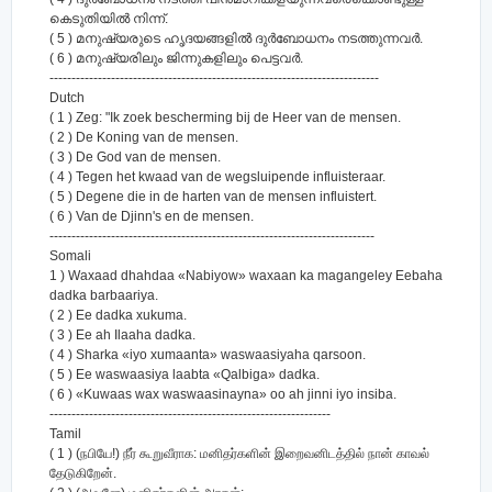
കെടുതിയില്‍ നിന്ന്‌.
( 5 ) മനുഷ്യരുടെ ഹൃദയങ്ങളില്‍ ദുര്‍ബോധനം നടത്തുന്നവര്‍.
( 6 ) മനുഷ്യരിലും ജിന്നുകളിലും പെട്ടവര്‍.
---------------------------------------------------------------------------
Dutch
( 1 ) Zeg: "Ik zoek bescherming bij de Heer van de mensen.
( 2 ) De Koning van de mensen.
( 3 ) De God van de mensen.
( 4 ) Tegen het kwaad van de wegsluipende influisteraar.
( 5 ) Degene die in de harten van de mensen influistert.
( 6 ) Van de Djinn's en de mensen.
--------------------------------------------------------------------------
Somali
1 ) Waxaad dhahdaa «Nabiyow» waxaan ka magangeley Eebaha
dadka barbaariya.
( 2 ) Ee dadka xukuma.
( 3 ) Ee ah Ilaaha dadka.
( 4 ) Sharka «iyo xumaanta» waswaasiyaha qarsoon.
( 5 ) Ee waswaasiya laabta «Qalbiga» dadka.
( 6 ) «Kuwaas wax waswaasinayna» oo ah jinni iyo insiba.
----------------------------------------------------------------
Tamil
( 1 ) (நபியே!) நீர் கூறுவீராக: மனிதர்களின் இறைவனிடத்தில் நான் காவல்
தேடுகிறேன்.