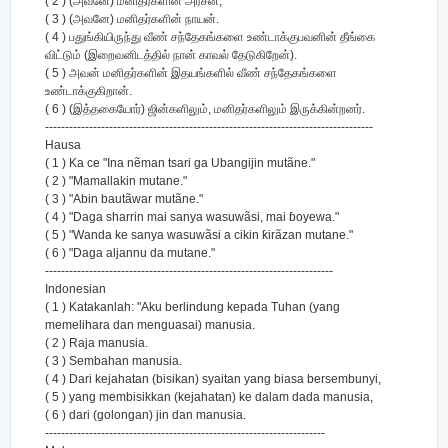
( 2 ) (அவனே) மனிதர்களின் அரசன்;
( 3 ) (அவனே) மனிதர்களின் நாயன்.
( 4 ) பதுங்கியிருந்து வீண் சந்தேகங்களை உண்டாக்குபவனின் தீங்கை
விட்டும் (இறைவனிடத்தில் நான் காவல் தேடுகிறேன்).
( 5 ) அவன் மனிதர்களின் இதயங்களில் வீண் சந்தேகங்களை
உண்டாக்குகிறான்.
( 6 ) (இத்தகையோர்) ஜின்களிலும், மனிதர்களிலும் இருக்கின்றனர்.
----------------------------------------------------------------------------------
Hausa
( 1 ) Ka ce "Ina nẽman tsari ga Ubangijin mutãne."
( 2 ) "Mamallakin mutane."
( 3 ) "Abin bautãwar mutãne."
( 4 ) "Daga sharrin mai sanya wasuwãsi, mai ɓoyewa."
( 5 ) "Wanda ke sanya wasuwãsi a cikin ƙirãzan mutane."
( 6 ) "Daga aljannu da mutane."
------------------------------------------------------------------------
Indonesian
( 1 ) Katakanlah: "Aku berlindung kepada Tuhan (yang
memelihara dan menguasai) manusia.
( 2 ) Raja manusia.
( 3 ) Sembahan manusia.
( 4 ) Dari kejahatan (bisikan) syaitan yang biasa bersembunyi,
( 5 ) yang membisikkan (kejahatan) ke dalam dada manusia,
( 6 ) dari (golongan) jin dan manusia.
----------------------------------------------------------------------