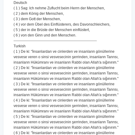
Deutsch
( 1 ) Sag: Ich nehme Zuflucht beim Herrn der Menschen,
( 2 ) dem König der Menschen,
( 3 ) dem Gott der Menschen,
( 4 ) vor dem Übel des Einflüsterers, des Davonschleichers,
( 5 ) der in die Brüste der Menschen einflüstert,
( 6 ) von den Ginn und den Menschen.
---------------------------------------------------------------------
Turkish
( 1 ) De ki: "İnsanlardan ve cinlerden ve insanların gönüllerine
vesvese veren o sinsi vesvesecinin şerrinden, insanların Tanrısı,
insanların Hükümranı ve insanların Rabbi olan Allah'a sığınırım."
( 2 ) De ki: "İnsanlardan ve cinlerden ve insanların gönüllerine
vesvese veren o sinsi vesvesecinin şerrinden, insanların Tanrısı,
insanların Hükümranı ve insanların Rabbi olan Allah'a sığınırım."
( 3 ) De ki: "İnsanlardan ve cinlerden ve insanların gönüllerine
vesvese veren o sinsi vesvesecinin şerrinden, insanların Tanrısı,
insanların Hükümranı ve insanların Rabbi olan Allah'a sığınırım."
( 4 ) De ki: "İnsanlardan ve cinlerden ve insanların gönüllerine
vesvese veren o sinsi vesvesecinin şerrinden, insanların Tanrısı,
insanların Hükümranı ve insanların Rabbi olan Allah'a sığınırım."
( 5 ) De ki: "İnsanlardan ve cinlerden ve insanların gönüllerine
vesvese veren o sinsi vesvesecinin şerrinden, insanların Tanrısı,
insanların Hükümranı ve insanların Rabbi olan Allah'a sığınırım."
( 6 ) De ki: "İnsanlardan ve cinlerden ve insanların gönüllerine