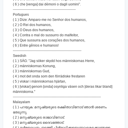
( 6 ) che [venga] dai dèmoni o dagli uomini”.
-------------------------------------------------------
Portugues
( 1 ) Dize: Amparo-me no Senhor dos humanos,
( 2 ) O Rei dos humanos,
( 3 ) O Deus dos humanos,
( 4 ) Contra o mal do sussurro do malfeitor,
( 5 ) Que sussurra aos corações dos humanos,
( 6 ) Entre gênios e humanos!
------------------------------------------------------------
Swedish
( 1 ) SÄG: "Jag söker skydd hos människornas Herre,
( 2 ) människornas Konung,
( 3 ) människornas Gud,
( 4 ) mot det onda som den förrädiske frestaren
( 5 ) viskar i människornas hjärtan,
( 6 ) [viskar] genom [onda] osynliga väsen och [deras likar bland]
människorna."
-----------------------------------------------------------------------------
Malayalam
( 1 ) പറയുക: മനുഷ്യരുടെ രക്ഷിതാവിനോട് ഞാന്‍ ശരണം
തേടുന്നു.
( 2 ) മനുഷ്യരുടെ രാജാവിനോട്‌.
( 3 ) മനുഷ്യരുടെ ദൈവത്തോട്‌.
( 4 ) ദുര്‍ബോധനം നടത്തി പിന്‍മാറിക്കളയുന്നവരെക്കൊണ്ടുള്ള