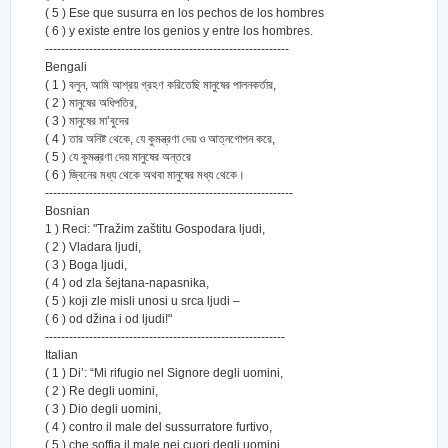
( 5 ) Ese que susurra en los pechos de los hombres
( 6 ) y existe entre los genios y entre los hombres.
-------------------------------------------------------------
Bengali
( 1 ) বলুন, আমি আশ্রয় গ্রহণ করিতেছি মানুষের পালনকর্তার,
( 2 ) মানুষের অধিপতির,
( 3 ) মানুষের মা’বুদের
( 4 ) তার অনিষ্ট থেকে, যে কুমন্ত্রণা দেয় ও আত্নগোপন করে,
( 5 ) যে কুমন্ত্রণা দেয় মানুষের অন্তরে
( 6 ) জ্বিনের মধ্য থেকে অথবা মানুষের মধ্য থেকে।
--------------------------------------------------------------
Bosnian
1 ) Reci: "Tražim zaštitu Gospodara ljudi,
( 2 ) Vladara ljudi,
( 3 ) Boga ljudi,
( 4 ) od zla šejtana-napasnika,
( 5 ) koji zle misli unosi u srca ljudi –
( 6 ) od džina i od ljudi!"
------------------------------------------------------------
Italian
( 1 ) Di’: “Mi rifugio nel Signore degli uomini,
( 2 ) Re degli uomini,
( 3 ) Dio degli uomini,
( 4 ) contro il male del sussurratore furtivo,
( 5 ) che soffia il male nei cuori degli uomini,