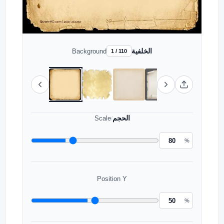
الخلفية
Background
1 / 110
الحجم
Scale
/
%
Position Y
%