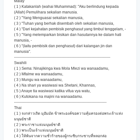
Malay
( 1 ) Katakanlah (wahai Muhammad): "Aku berlindung kepada
(Allah) Pemulihara sekalian manusia.
( 2 ) "Yang Menguasai sekalian manusia,
( 3 ) "Tuhan yang berhak disembah oleh sekalian manusia,
( 4 ) "Dari kejahatan pembisik penghasut yang timbul tenggelam, -
( 5 ) "Yang melemparkan bisikan dan hasutannya ke dalam hati
manusia, -
( 6 ) "(Iaitu pembisik dan penghasut) dari kalangan jin dan
manusia".
-----------------------------------------------------------------------------
Swahili
( 1 ) Sema: Ninajikinga kwa Mola Mlezi wa wanaadamu,
( 2 ) Mfalme wa wanaadamu,
( 3 ) Mungu wa wanaadamu,
( 4 ) Na shari ya wasiwasi wa Shetani, Khannas,
( 5 ) Anaye tia wasiwasi katika vifua vya watu,
( 6 ) Kutokana na majini na wanaadamu.
--------------------------------------------------------------------------
Thai
( 1 ) จงกล่าวเถิด มุฮัมมัด ข้าพระองค์ขอความคุ้มครองต่อพระเจ้าแห่ง
มนุษย์ชาติ
( 2 ) พระราชาแห่งมนุษย์ชาติ
( 3 ) พระเป็นเจ้าแห่งมนุษย์ชาติ
( 4 ) ให้พ้นจากความชั่วร้ายของผู้กระซิบกระซาบที่หลอกล่อ