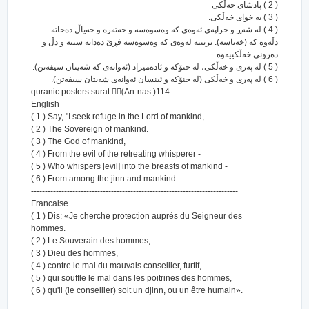
( 2 ) پادشای خه‌ڵکی
( 3 ) به خوای خه‌ڵکی.
( 4 ) له شه‌ڕ و خراپه‌ی ئه‌وه‌ی که وه‌سوه‌سه و خه‌ته‌ره و خه‌یاڵ ده‌خاته
دڵه‌وه که (خه‌ناسه‌). بریتیه له‌وه‌ی که وه‌سوه‌سه فڕێ ده‌داته سینه و دڵ و
ده‌رونی خه‌ڵکییه‌وه‌.
( 5 ) له په‌ری و خه‌ڵکی، له جنۆکه و ئاده‌میزاد (ئه‌وانه‌ی که شه‌یتان سیفه‌تن).
( 6 ) له په‌ری و خه‌ڵكی (له جنۆكه و ئینسان ئه‌وانه‌ی شه‌یتان سیفه‌تن).
quranic posters surat (ِِAn-nas )114
English
( 1 ) Say, "I seek refuge in the Lord of mankind,
( 2 ) The Sovereign of mankind.
( 3 ) The God of mankind,
( 4 ) From the evil of the retreating whisperer -
( 5 ) Who whispers [evil] into the breasts of mankind -
( 6 ) From among the jinn and mankind
---------------------------------------------------------------------------
Francaise
( 1 ) Dis: «Je cherche protection auprès du Seigneur des
hommes.
( 2 ) Le Souverain des hommes,
( 3 ) Dieu des hommes,
( 4 ) contre le mal du mauvais conseiller, furtif,
( 5 ) qui souffle le mal dans les poitrines des hommes,
( 6 ) qu'il (le conseiller) soit un djinn, ou un être humain».
----------------------------------------------------------------------