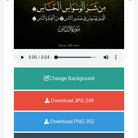
Change Background
Download JPG
249
Download PNG
352